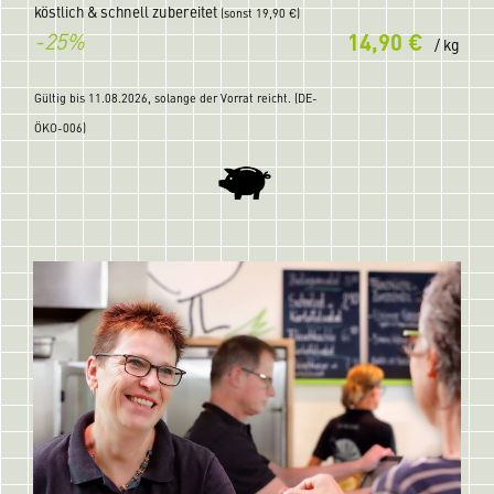
köstlich & schnell zubereitet
(
sonst 19,90 €)
-25%
14,90 €
/ kg
Gültig bis 11.08.2026, solange der Vorrat reicht. (DE-
ÖKO-006)