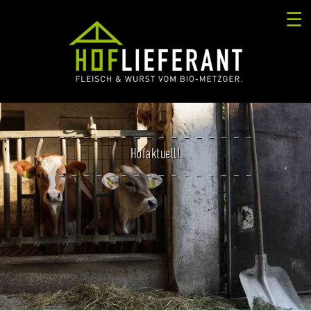
☰
Hofaktuell!