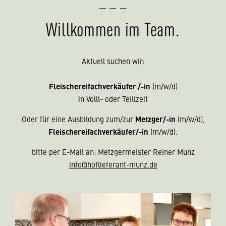
Willkommen im Team.
Aktuell suchen wir:
Fleischerei­fach­verkäufer /-in
(m/w/d)
in Volll- oder Teillzeit
Oder für eine Ausbildung zum/zur
Metzger/-in
(m/w/d),
Fleischereifachverkäufer/-in
(m/w/d).
bitte per E-Mail an: Metzgermeister Reiner Munz
info@hoflieferant-munz.de