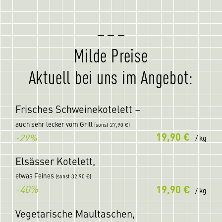
Milde Preise
Aktuell bei uns im Angebot:
Frisches Schweinekotelett –
auch sehr lecker vom Grill
(
sonst 27,90 €)
19,90 €
-29%
/ kg
Elsässer Kotelett,
etwas Feines
(sonst 32,90 €)
-40%
19,90 €
/ kg
Vegetarische Maultaschen,