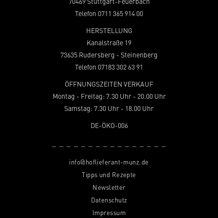
70469 Stuttgart-Feuerbach
Telefon 0711 365 914 00
HERSTELLUNG
Kanalstraße 19
73635 Rudersberg - Steinenberg
Telefon 07183 302 63 91
ÖFFNUNGSZEITEN VERKAUF
Montag - Freitag: 7.30 Uhr - 20.00 Uhr
Samstag: 7.30 Uhr - 18.00 Uhr
DE-ÖKO-006
Navigation
überspringen
info@hoflieferant-munz.de
Tipps und Rezepte
Newsletter
Datenschutz
Impressum