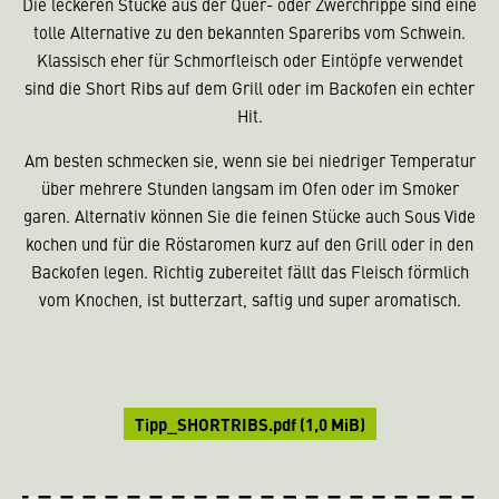
Die leckeren Stücke aus der Quer- oder Zwerchrippe sind eine
tolle Alternative zu den bekannten Spareribs vom Schwein.
Klassisch eher für Schmorfleisch oder Eintöpfe verwendet
sind die Short Ribs auf dem Grill oder im Backofen ein echter
Hit.
Am besten schmecken sie, wenn sie bei niedriger Temperatur
über mehrere Stunden langsam im Ofen oder im Smoker
garen. Alternativ können Sie die feinen Stücke auch Sous Vide
kochen und für die Röstaromen kurz auf den Grill oder in den
Backofen legen. Richtig zubereitet fällt das Fleisch förmlich
vom Knochen, ist butterzart, saftig und super aromatisch.
Tipp_SHORTRIBS.pdf
(1,0 MiB)