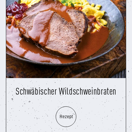
Schwäbischer Wildschweinbraten
Rezept