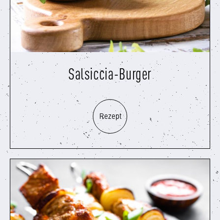
Salsiccia-Burger
Rezept