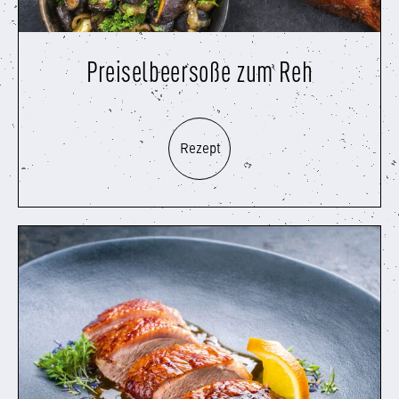
Preiselbeersoße zum Reh
Rezept