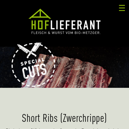
☰
Short Ribs (Zwerchrippe)