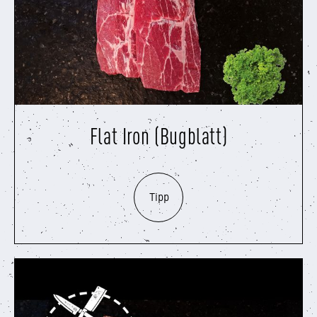
Flat Iron (Bugblatt)
Tipp