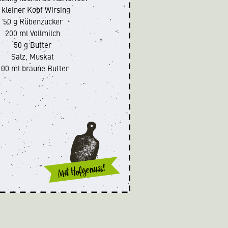
 kleiner Kopf Wirsing
50 g Rübenzucker
200 ml Vollmilch
50 g Butter
Salz, Muskat
100 ml braune Butter