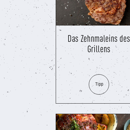
Das Zehnmaleins de
Grillens
Tipp