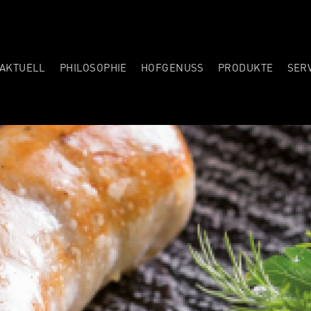
NAVIGATION
AKTUELL
PHILOSOPHIE
HOFGENUSS
PRODUKTE
SER
ÜBERSPRING