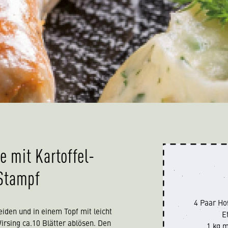
e mit Kartoffel-
Stampf
4 Paar Ho
eiden und in einem Topf mit leicht
E
rsing ca.10 Blätter ablösen. Den
1 kg m