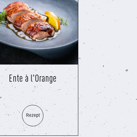
Ente à l'Orange
Rezept