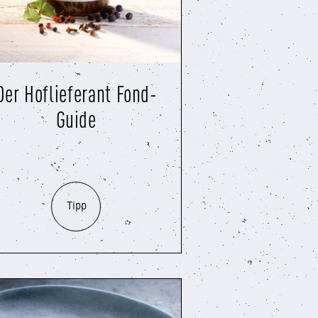
Der Hoflieferant Fond-
Guide
Tipp