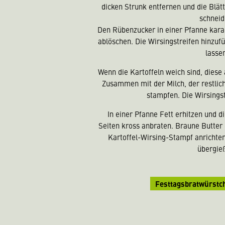
dicken Strunk entfernen und die Blätt
schneid
Den Rübenzucker in einer Pfanne kara
ablöschen. Die Wirsingstreifen hinzuf
lasse
Wenn die Kartoffeln weich sind, dies
Zusammen mit der Milch, der restlic
stampfen. Die Wirsings
In einer Pfanne Fett erhitzen und d
Seiten kross anbraten. Braune Butter
Kartoffel-Wirsing-Stampf anrichte
übergie
Festtagsbratwürstc