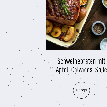
Schweinebraten mit
Apfel-Calvados-Soße
Rezept