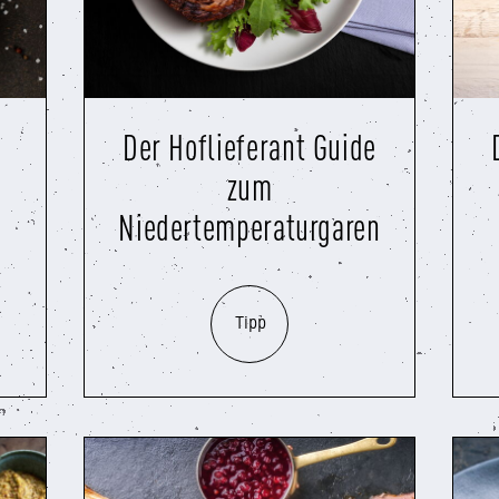
s
Der Hoflieferant Guide
zum
Niedertemperaturgaren
Tipp